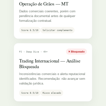
Operação de Grãos — MT
Dados comerciais coerentes, porém com
pendência documental antes de qualquer
formalização contratual.
Score 6.5/10
Solicitar complemento
✕ Bloqueado
PJ · Deep Dive · 4h+
Trading Internacional — Análise
Bloqueada
Inconsistências comerciais e alerta reputacional
identificados. Recomendação: não avançar sem
validação jurídica.
Score 8.5/10
Risco elevado