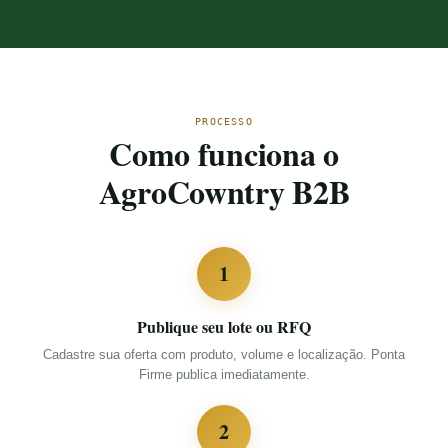
PROCESSO
Como funciona o
AgroCowntry B2B
1
Publique seu lote ou RFQ
Cadastre sua oferta com produto, volume e localização. Ponta
Firme publica imediatamente.
2