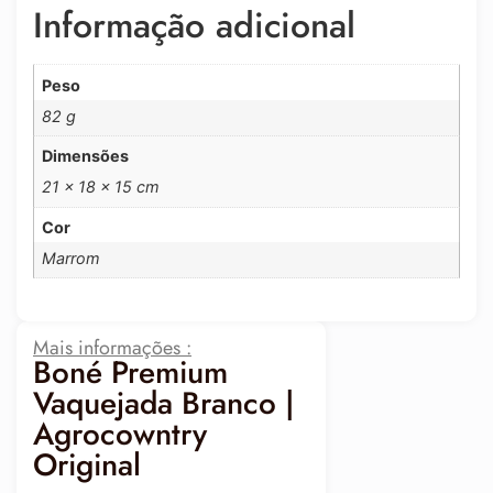
Informação adicional
Peso
82 g
Dimensões
21 × 18 × 15 cm
Cor
Marrom
Mais informações :
Boné Premium
Vaquejada Branco |
Agrocowntry
Original