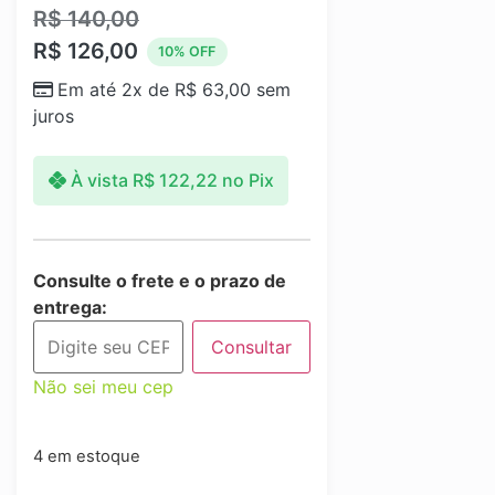
R$
140,00
R$
126,00
10% OFF
Em até 2x de
R$
63,00
sem
juros
À vista
R$
122,22
no Pix
Consulte o frete e o prazo de
entrega:
Consultar
Não sei meu cep
4 em estoque