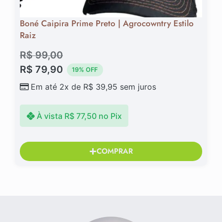
Boné Caipira Prime Preto | Agrocowntry Estilo
Raiz
R$
99,00
R$
79,90
19% OFF
Em até 2x de
R$
39,95
sem juros
À vista
R$
77,50
no Pix
COMPRAR