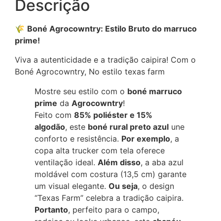
Descrição
🌾
Boné Agrocowntry: Estilo Bruto do marruco
prime!
Viva a autenticidade e a tradição caipira! Com o
Boné Agrocowntry, No estilo texas farm
Mostre seu estilo com o
boné marruco
prime
da
Agrocowntry
!
Feito com
85% poliéster e 15%
algodão
, este
boné rural preto azul
une
conforto e resistência.
Por exemplo
, a
copa alta trucker com tela oferece
ventilação ideal.
Além disso
, a aba azul
moldável com costura (13,5 cm) garante
um visual elegante.
Ou seja
, o design
“Texas Farm” celebra a tradição caipira.
Portanto
, perfeito para o campo,