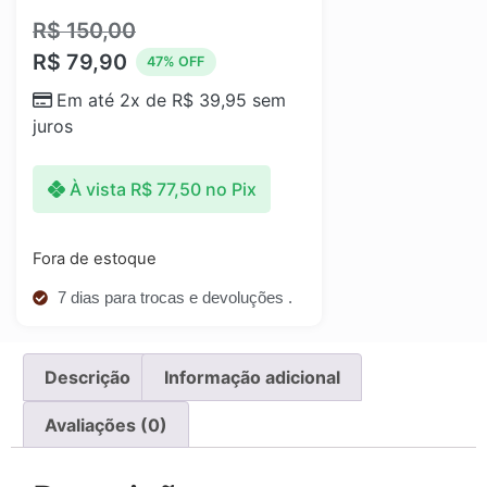
R$
150,00
R$
79,90
47% OFF
Em até 2x de
R$
39,95
sem
juros
À vista
R$
77,50
no Pix
Fora de estoque
7 dias para trocas e devoluções .
Descrição
Informação adicional
Avaliações (0)