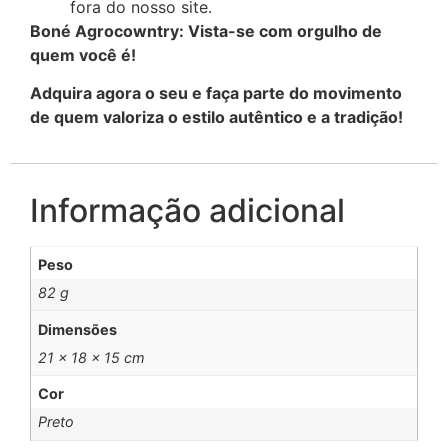
fora do nosso site.
Boné Agrocowntry: Vista-se com orgulho de
quem você é!
Adquira agora o seu e faça parte do movimento
de quem valoriza o estilo autêntico e a tradição!
Informação adicional
Peso
82 g
Dimensões
21 × 18 × 15 cm
Cor
Preto