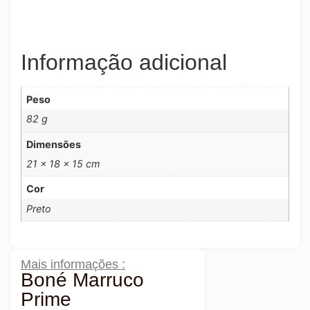
Informação adicional
Peso
82 g
Dimensões
21 × 18 × 15 cm
Cor
Preto
Mais informações :
Boné Marruco
Prime