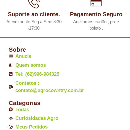
Suporte ao cliente.
Pagamento Seguro
Atendimento Seg a Sex: 8:30
Aceitamos cartão , pix e
-17:30.
boleto .
Sobre
Anucie
Quem somos
Tel: (62)996-984325
Contatos :
contato@agrocowntry.com.br
Categorias
Todas
Curiosidades Agro
Meus Pedidos