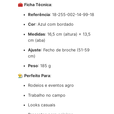
🧰
Ficha Técnica
:
Referência
: 18-255-002-14-99-18
Cor
: Azul com bordado
Medidas
: 16,5 cm (altura) × 13,5
cm (aba)
Ajuste
: Fecho de broche (51-59
cm)
Peso
: 185 g
👨‍🌾
Perfeito Para
:
Rodeios e eventos agro
Trabalho no campo
Looks casuais