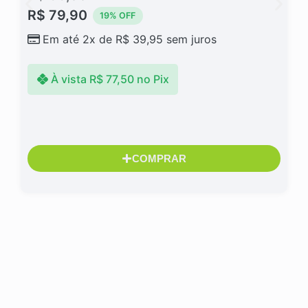
R$
79,90
19% OFF
Em até 2x de
R$
39,95
sem juros
À vista
R$
77,50
no Pix
COMPRAR