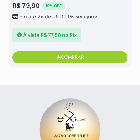
R$
79,90
19% OFF
Em até 2x de
R$
39,95
sem juros
À vista
R$
77,50
no Pix
COMPRAR