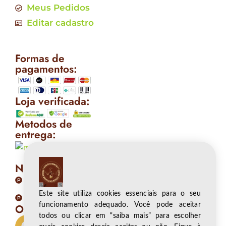
Meus Pedidos
Editar cadastro
Formas de
pagamentos:
Loja verificada:
Metodos de
entrega:
Nossas Políticas
Politicas de privacidade
Este site utiliza cookies essenciais para o seu
Politicas de devolução e trocas
funcionamento adequado. Você pode aceitar
Onde Nos encontrar
todos ou clicar em “saiba mais” para escolher