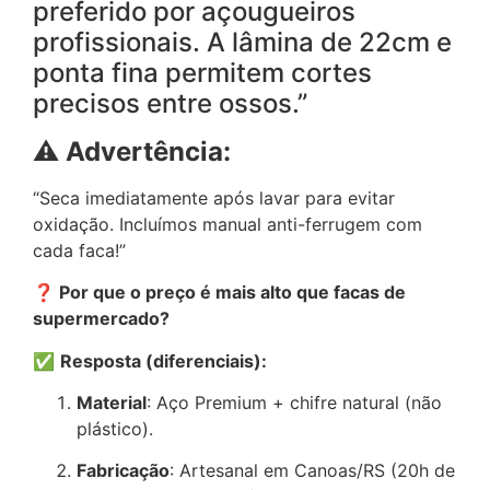
preferido por açougueiros
profissionais. A lâmina de 22cm e
ponta fina permitem cortes
precisos entre ossos.”
⚠️ Advertência:
“Seca imediatamente após lavar para evitar
oxidação. Incluímos manual anti-ferrugem com
cada faca!”
❓ Por que o preço é mais alto que facas de
supermercado?
✅
Resposta (diferenciais):
Material
: Aço Premium + chifre natural (não
plástico).
Fabricação
: Artesanal em Canoas/RS (20h de