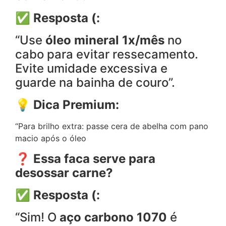
✅
Resposta (:
“Use
óleo mineral 1x/mês
no
cabo para evitar ressecamento.
Evite umidade excessiva e
guarde na bainha de couro”.
💡 Dica Premium:
“Para brilho extra: passe cera de abelha com pano
macio após o óleo
❓ Essa faca serve para
desossar carne?
✅
Resposta (:
“Sim! O
aço carbono 1070
é