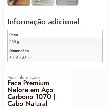
Informação adicional
Peso
234 g
Dimensões
3 × 4 × 35 cm
Mais informações :
Faca Premium
Nelore em Aço
Carbono 1070 |
Cabo Natural