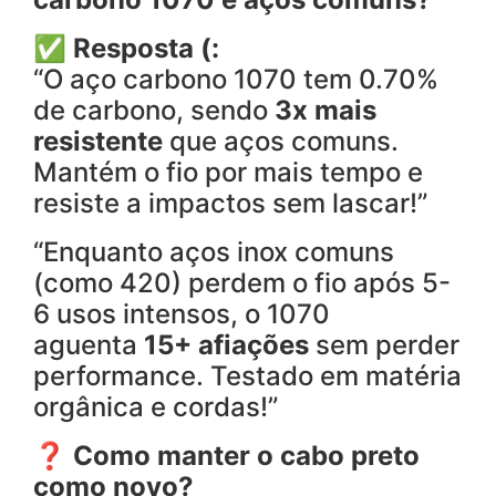
✅
Resposta (:
“O aço carbono 1070 tem 0.70%
de carbono, sendo
3x mais
resistente
que aços comuns.
Mantém o fio por mais tempo e
resiste a impactos sem lascar!”
“Enquanto aços inox comuns
(como 420) perdem o fio após 5-
6 usos intensos, o 1070
aguenta
15+ afiações
sem perder
performance. Testado em matéria
orgânica e cordas!”
❓ Como manter o cabo preto
como novo?