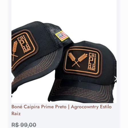
Boné Caipira Prime Preto | Agrocowntry Estilo
Raiz
R$
99,00