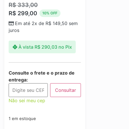
R$
333,00
R$
299,00
10% OFF
Em até 2x de
R$
149,50
sem
juros
À vista
R$
290,03
no Pix
Consulte o frete e o prazo de
entrega:
Consultar
Não sei meu cep
1 em estoque