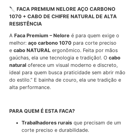
🔪 FACA PREMIUM NELORE AÇO CARBONO
1070 + CABO DE CHIFRE NATURAL DE ALTA
RESISTÊNCIA
A
Faca Premium – Nelore
é para quem exige o
melhor:
aço carbono 1070
para corte preciso
e
cabo NATURAL
ergonômico. Feita por mãos
gaúchas, ela une tecnologia e tradição!. O
cabo
natural
oferece um visual moderno e discreto,
ideal para quem busca praticidade sem abrir mão
do estilo.” E bainha de couro, ela une tradição e
alta performance.
PARA QUEM É ESTA FACA?
Trabalhadores rurais
que precisam de um
corte preciso e durabilidade.