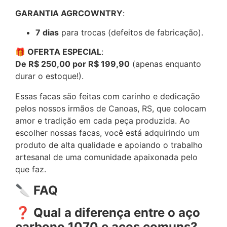
GARANTIA AGRCOWNTRY
:
7 dias
para trocas (defeitos de fabricação).
🎁 OFERTA ESPECIAL
:
De R$ 250,00 por R$ 199,90
(apenas enquanto
durar o estoque!).
Essas facas são feitas com carinho e dedicação
pelos nossos irmãos de Canoas, RS, que colocam
amor e tradição em cada peça produzida. Ao
escolher nossas facas, você está adquirindo um
produto de alta qualidade e apoiando o trabalho
artesanal de uma comunidade apaixonada pelo
que faz.
🔪 FAQ
❓ Qual a diferença entre o aço
carbono 1070 e aços comuns?