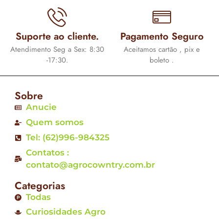
Suporte ao cliente.
Pagamento Seguro
Atendimento Seg a Sex: 8:30
Aceitamos cartão , pix e
-17:30.
boleto .
Sobre
Anucie
Quem somos
Tel: (62)996-984325
Contatos :
contato@agrocowntry.com.br
Categorias
Todas
Curiosidades Agro