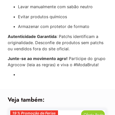
Lavar manualmente com sabão neutro
Evitar produtos químicos
Armazenar com protetor de formato
Autenticidade Garantida
: Patchs identificam a
originalidade. Desconfie de produtos sem patchs
ou vendidos fora do site oficial.
Junte-se ao movimento agro!
Participe do grupo
Agrocow (leia as regras) e viva o #ModaBruta!
Veja também:
19 % Promoção de Ferias
19 % Promoção de Ferias
Oferta Bruta