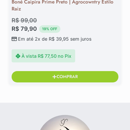
Boné Caipira Prime Preto | Agrocowntry Estilo
Raiz
R$
99,00
R$
79,90
19% OFF
Em até 2x de
R$
39,95
sem juros
À vista
R$
77,50
no Pix
COMPRAR