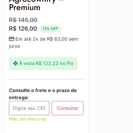
Premium
R$
145,00
R$
126,00
13% OFF
Em até 2x de
R$
63,00
sem
juros
À vista
R$
122,22
no Pix
Consulte o frete e o prazo de
entrega:
Consultar
Não sei meu cep