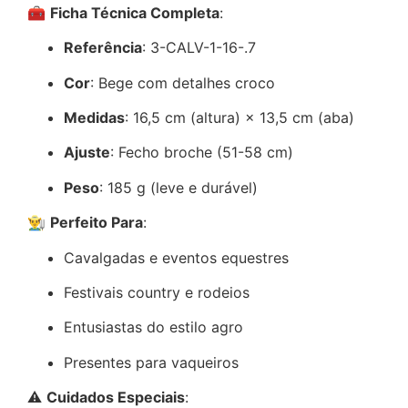
🧰
Ficha Técnica Completa
:
Referência
: 3-CALV-1-16-.7
Cor
: Bege com detalhes croco
Medidas
: 16,5 cm (altura) × 13,5 cm (aba)
Ajuste
: Fecho broche (51-58 cm)
Peso
: 185 g (leve e durável)
👨‍🌾
Perfeito Para
:
Cavalgadas e eventos equestres
Festivais country e rodeios
Entusiastas do estilo agro
Presentes para vaqueiros
⚠
Cuidados Especiais
: