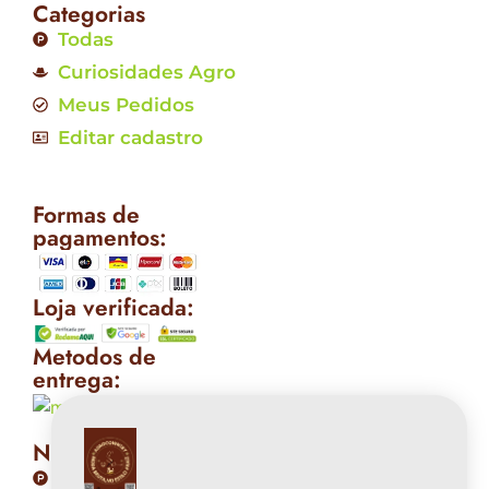
Categorias
Todas
Curiosidades Agro
Meus Pedidos
Editar cadastro
Formas de
pagamentos:
Loja verificada:
Metodos de
entrega:
Nossas Políticas
Politicas de privacidade