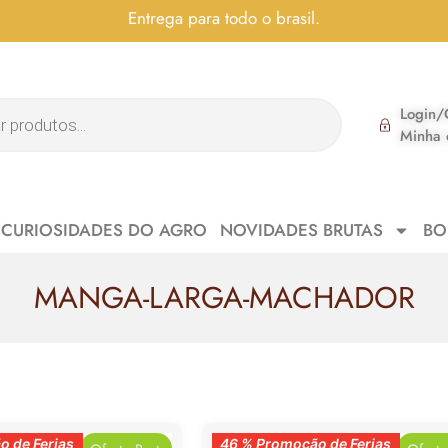
Entrega para todo o brasil.
Login/
Minha 
CURIOSIDADES DO AGRO
NOVIDADES BRUTAS
BO
MANGA-LARGA-MACHADOR
 de Ferias
46 % Promoção de Ferias