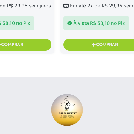
 de
R$
29,95
sem juros
Em até 2x de
R$
29,95
sem 
$
58,10
no Pix
À vista
R$
58,10
no Pix
COMPRAR
COMPRAR