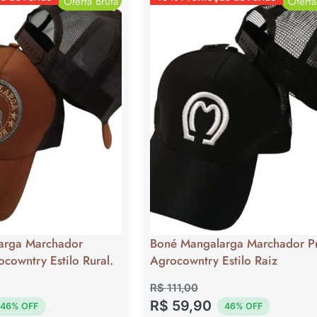
Oferta Bruta
Oferta
arga Marchador
Boné Mangalarga Marchador Pr
cowntry Estilo Rural.
Agrocowntry Estilo Raiz
R$
111,00
R$
59,90
46% OFF
46% OFF