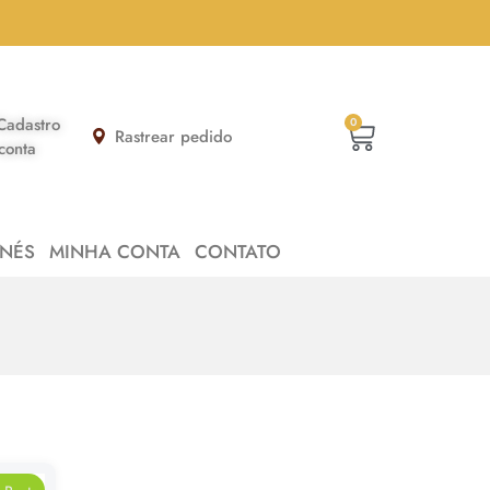
Cadastro
0
Rastrear pedido
conta
NÉS
MINHA CONTA
CONTATO