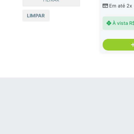
Em até 2x
LIMPAR
À vista
R